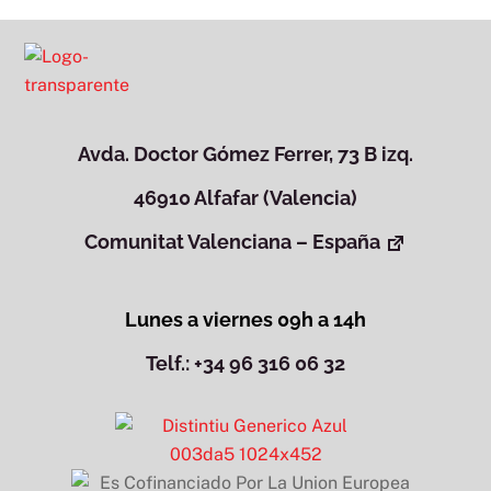
Avda. Doctor Gómez Ferrer, 73 B izq.
46910 Alfafar (Valencia)
Comunitat Valenciana – España
Lunes a viernes 09h a 14h
Telf.: +34 96 316 06 32