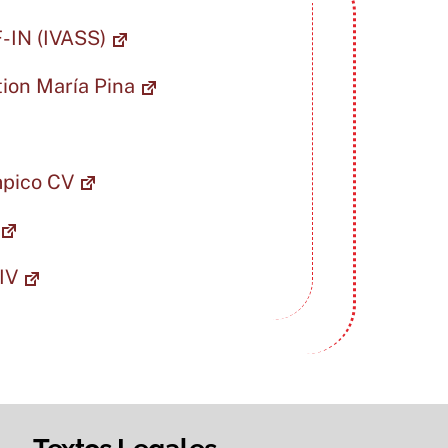
-IN (IVASS)
tion María Pina
mpico CV
IV