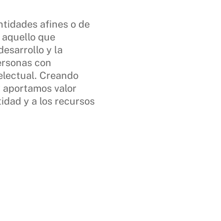
tidades afines o de
 aquello que
desarrollo y la
personas con
telectual. Creando
 aportamos valor
tidad y a los recursos