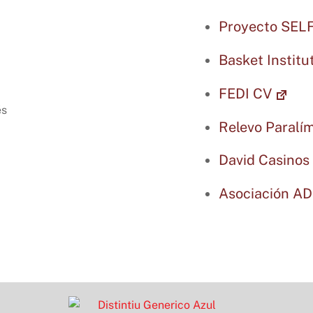
Proyecto SELF
Basket Institu
FEDI CV
Relevo Paralí
David Casinos
Asociación AD