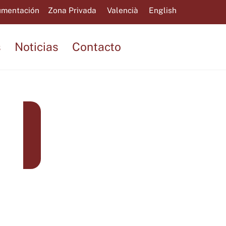
mentación
Zona Privada
Valencià
English
s
Noticias
Contacto