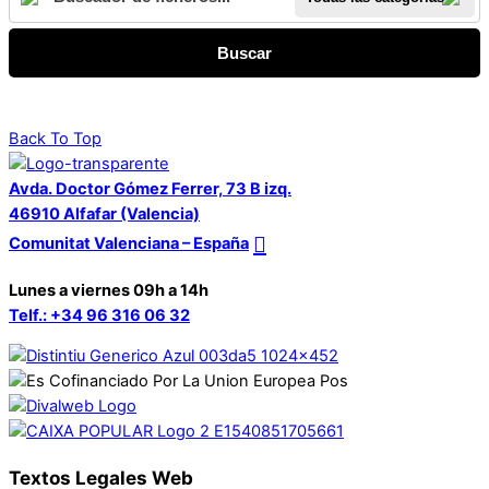
Buscar
Back To Top
Avda. Doctor Gómez Ferrer, 73 B izq.
46910 Alfafar (Valencia)
Comunitat Valenciana – España
Lunes a viernes 09h a 14h
Telf.: +34 96 316 06 32
Textos Legales Web