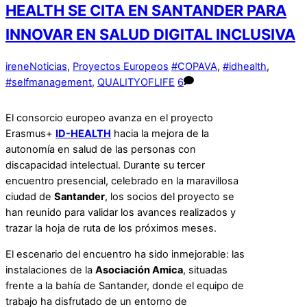
HEALTH SE CITA EN SANTANDER PARA
INNOVAR EN SALUD DIGITAL INCLUSIVA
irene
Noticias
,
Proyectos Europeos
#COPAVA
,
#idhealth
,
#selfmanagement
,
QUALITYOFLIFE
6
El consorcio europeo avanza en el proyecto
Erasmus+
ID-HEALTH
hacia la mejora de la
autonomía en salud de las personas con
discapacidad intelectual. Durante su tercer
encuentro presencial, celebrado en la maravillosa
ciudad de
Santander
, los socios del proyecto se
han reunido para validar los avances realizados y
trazar la hoja de ruta de los próximos meses.
El escenario del encuentro ha sido inmejorable: las
instalaciones de la
Asociación Amica
, situadas
frente a la bahía de Santander, donde el equipo de
trabajo ha disfrutado de un entorno de