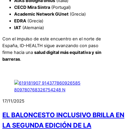
AIAS Bologna onlus
(Italia)
CECD Mira Sintra
(Portugal)
Academic Network GUnet
(Grecia)
EDRA
(Grecia)
IAT
(Alemania)
Con el impulso de este encuentro en el norte de
España, ID-HEALTH sigue avanzando con paso
firme hacia una
salud digital más equitativa y sin
barreras
.
17/11/2025
EL BALONCESTO INCLUSIVO BRILLA EN
LA SEGUNDA EDICIÓN DE LA