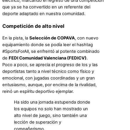
eléctrico, marcando el regreso de una competición
que ya se ha convertido en un referente del
deporte adaptado en nuestra comunidad.
Competición de alto nivel
En la pista, la
Selección de COPAVA
, con nuevo
equipamiento donde se podía leer el hashtag
#SportsForAll, se enfrentó al potente combinado
de
FEDI Comunidad Valenciana (FEDICV)
.
Poco a poco, se aprecia el progreso de los y las
deportistas tanto a nivel técnico como físico y
emocional, con jugadas coordinadas y un gran
entusiasmo, aunque, por encima de la rivalidad,
reinó un espíritu deportivo ejemplar.
Ha sido una jornada estupenda donde
los equipos no solo han mostrado un
alto nivel de juego, sino también una
lección de superación y
compañerismo.