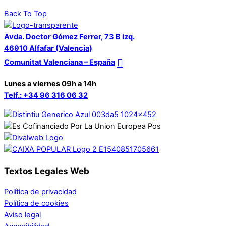
Back To Top
Avda. Doctor Gómez Ferrer, 73 B izq.
46910 Alfafar (Valencia)
Comunitat Valenciana – España
Lunes a viernes 09h a 14h
Telf.: +34 96 316 06 32
Textos Legales Web
Política de privacidad
Política de cookies
Aviso legal