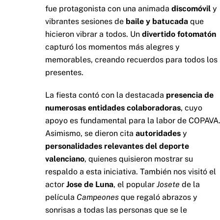
fue protagonista con una animada
discomóvil
y
vibrantes sesiones de
baile y batucada
que
hicieron vibrar a todos. Un
divertido fotomatón
capturó los momentos más alegres y
memorables, creando recuerdos para todos los
presentes.
La fiesta contó con la destacada
presencia de
numerosas entidades colaboradoras
, cuyo
apoyo es fundamental para la labor de COPAVA
Asimismo, se dieron cita
autoridades
y
personalidades relevantes del deporte
valenciano
, quienes quisieron mostrar su
respaldo a esta iniciativa. También nos visitó el
actor
Jose de Luna
, el popular
Josete
de la
película
Campeones
que regaló abrazos y
sonrisas a todas las personas que se le