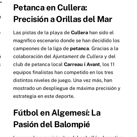
Petanca en Cullera:
n
Precisión a Orillas del Mar
e
Las pistas de la playa de
Cullera
han sido el
magnífico escenario donde se han decidido los
campeones de la liga de
petanca
. Gracias a la
ó
colaboración del
Ajuntament de Cullera
y del
s
club de petanca local
Carreau i Avant
, los 11
equipos finalistas han competido en los tres
distintos niveles de juego. Una vez más, han
mostrado un despliegue de máxima precisión y
estrategia en este deporte.
Fútbol en Algemesí: La
Pasión del Balompié