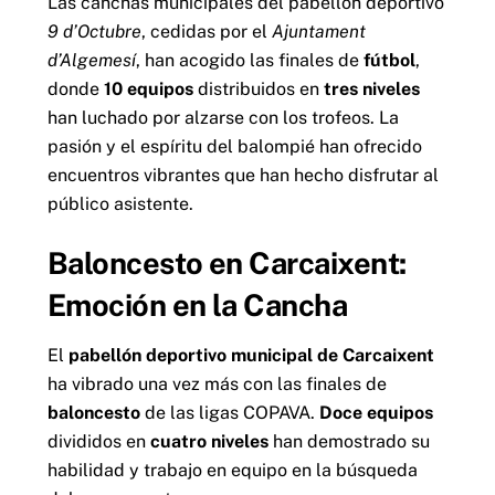
Las canchas municipales del pabellón deportivo
9 d’Octubre
, cedidas por el
Ajuntament
d’Algemesí
, han acogido las finales de
fútbol
,
donde
10 equipos
distribuidos en
tres niveles
han luchado por alzarse con los trofeos. La
pasión y el espíritu del balompié han ofrecido
encuentros vibrantes que han hecho disfrutar al
público asistente.
Baloncesto en Carcaixent:
.
Emoción en la Cancha
El
pabellón deportivo municipal de Carcaixent
ha vibrado una vez más con las finales de
baloncesto
de las ligas COPAVA.
Doce equipos
divididos en
cuatro niveles
han demostrado su
habilidad y trabajo en equipo en la búsqueda