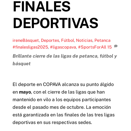
FINALES
DEPORTIVAS
irene
Bàsquet
,
Deportes
,
Fútbol
,
Noticias
,
Petanca
#finalesligas2025
,
#ligascopava
,
#SportsForAll
15
Brillante cierre de las ligas de petanca, fútbol y
básquet
El deporte en COPAVA alcanza su punto álgido
en
mayo
, con el cierre de las ligas que han
mantenido en vilo a los equipos participantes
desde el pasado mes de octubre. La emoción
está garantizada en las finales de las tres ligas
deportivas en sus respectivas sedes.