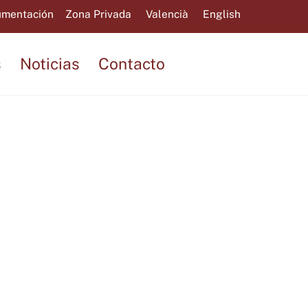
mentación
Zona Privada
Valencià
English
s
Noticias
Contacto