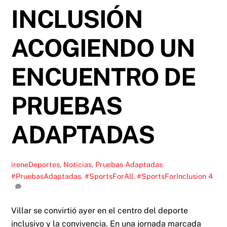
INCLUSIÓN
ACOGIENDO UN
ENCUENTRO DE
PRUEBAS
ADAPTADAS
irene
Deportes
,
Noticias
,
Pruebas Adaptadas
#PruebasAdaptadas
,
#SportsForAll
,
#SportsForInclusion
4
Villar se convirtió ayer en el centro del deporte
inclusivo y la convivencia. En una jornada marcada