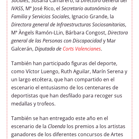
Sociales
, Susana Camarero, la
Directora General del
IVASS
, Mª José Rico, el
Secretario autonómico de
Familia y Servicios Sociales
, Ignacio Grande, la
Directora general de Infraestructuras Sociosanitarias
,
Mª Àngels Ramón-LLin, Bárbara Congost,
Directora
general de las Personas con Discapacidad
y Mar
Galcerán,
Diputada de
Corts Valencianes
.
También han participado figuras del deporte,
como Víctor Luengo, Ruth Aguilar, Marín Serena y
un largo etcétera, que han compartido en el
escenario el entusiasmo de los centenares de
deportistas que han desfilado para recoger sus
medallas y trofeos.
También se han entregado este año en el
escenario de la
Cloenda
los premios a los artistas
ganadores de los diferentes concursos de Artes