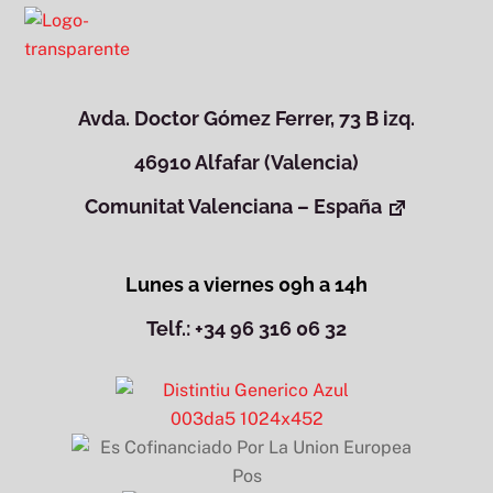
Avda. Doctor Gómez Ferrer, 73 B izq.
46910 Alfafar (Valencia)
Comunitat Valenciana – España
Lunes a viernes 09h a 14h
Telf.: +34 96 316 06 32