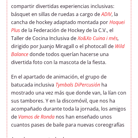
compartir divertidas experiencias inclusivas:
básquet en sillas de ruedas a cargo de
ADIV
, la
cancha de hockey adaptado montada por
Hoquei
Plus
de la Federación de Hockey de la C.V., el
Taller de Cocina Inclusiva de
Xo&Xo Cuina i més
,
dirigido por Juanjo Miragall o el photocall de
Wild
Balance
donde todos querían hacerse una
divertida foto con la mascota de la fiesta.
En el apartado de animación, el grupo de
batucada inclusiva
Tymbals DiPercusión
ha
mostrado una vez más que donde van, la lían con
sus tambores. Y en la discomóvil, que nos ha
acompañado durante toda la jornada, los amigos
de
Vamos de Ronda
nos han enseñado unos
cuantos pases de baile para nuevas coreografías