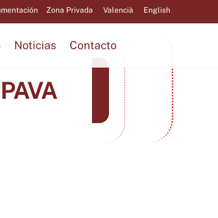
mentación
Zona Privada
Valencià
English
s
Noticias
Contacto
OPAVA