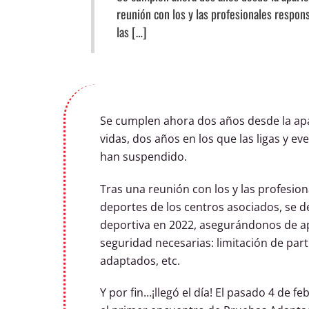
reunión con los y las profesionales respon
las […]
Se cumplen ahora dos años desde la apa
vidas, dos años en los que las ligas y 
han suspendido.
Tras una reunión con los y las profesio
deportes de los centros asociados, se d
deportiva en 2022, asegurándonos de ap
seguridad necesarias: limitación de par
adaptados, etc.
Y por fin…¡llegó el día! El pasado 4 de f