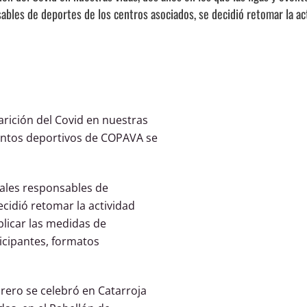
sables de deportes de los centros asociados, se decidió retomar la a
rición del Covid en nuestras
eventos deportivos de COPAVA se
nales responsables de
ecidió retomar la actividad
licar las medidas de
ticipantes, formatos
ebrero se celebró en Catarroja