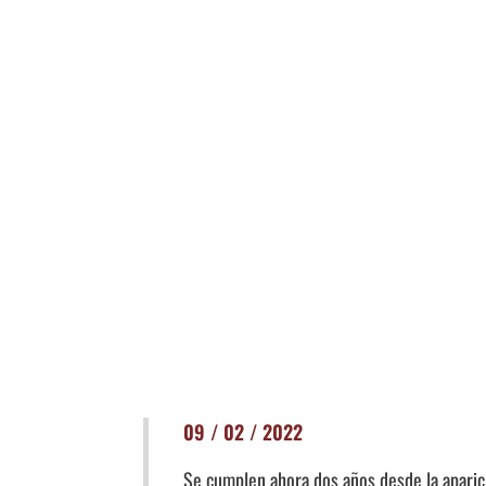
09 / 02 / 2022
Se cumplen ahora dos años desde la aparici