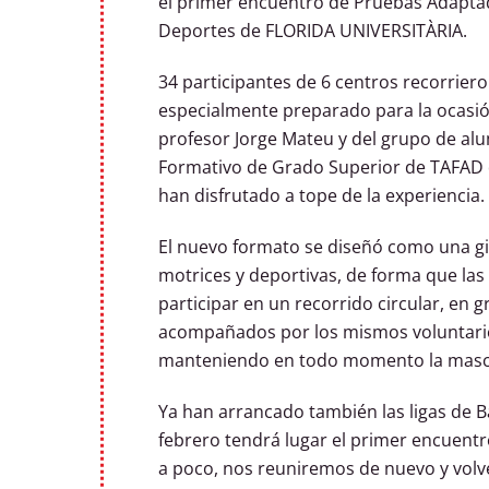
el primer encuentro de Pruebas Adaptad
Deportes de FLORIDA UNIVERSITÀRIA.
34 participantes de 6 centros recorriero
especialmente preparado para la ocasión
profesor Jorge Mateu y del grupo de al
Formativo de Grado Superior de TAFAD 
han disfrutado a tope de la experiencia.
El nuevo formato se diseñó como una gi
motrices y deportivas, de forma que las
participar en un recorrido circular, en 
acompañados por los mismos voluntario
manteniendo en todo momento la masca
Ya han arrancado también las ligas de B
febrero tendrá lugar el primer encuentr
a poco, nos reuniremos de nuevo y vol