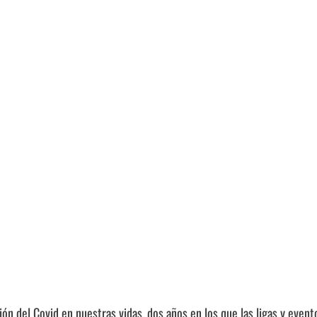
ón del Covid en nuestras vidas, dos años en los que las ligas y eve