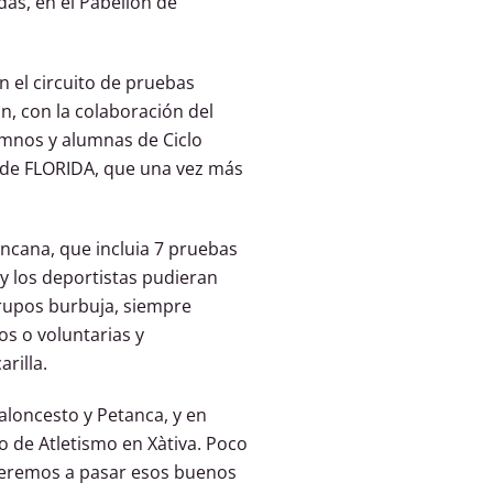
as, en el Pabellón de
n el circuito de pruebas
, con la colaboración del
umnos y alumnas de Ciclo
de FLORIDA, que una vez más
ncana, que incluia 7 pruebas
 y los deportistas pudieran
grupos burbuja, siempre
s o voluntarias y
rilla.
aloncesto y Petanca, y en
o de Atletismo en Xàtiva. Poco
veremos a pasar esos buenos