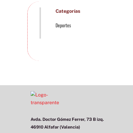
Categorías
Deportes
Avda. Doctor Gómez Ferrer, 73 B izq.
46910 Alfafar (Valencia)