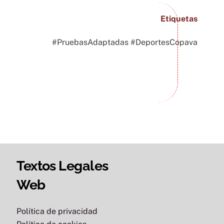
Etiquetas
#PruebasAdaptadas #DeportesCopava
Textos Legales
Web
Política de privacidad