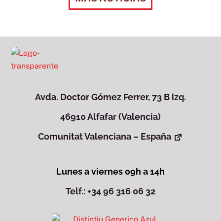
Avda. Doctor Gómez Ferrer, 73 B izq.
46910 Alfafar (Valencia)
Comunitat Valenciana – España
Lunes a viernes 09h a 14h
Telf.: +34 96 316 06 32