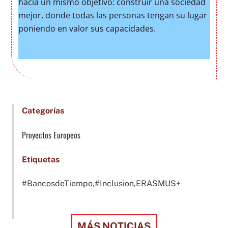
hacia un mismo objetivo: construir una sociedad
mejor, donde todas las personas tengan su lugar
poniendo en valor sus capacidades.
Categorías
Proyectos Europeos
Etiquetas
#BancosdeTiempo,#Inclusion,ERASMUS+
MÁS NOTICIAS