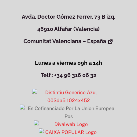
Avda. Doctor Gómez Ferrer, 73 B izq.
46910 Alfafar (Valencia)
Comunitat Valenciana – España
Lunes a viernes 09h a 14h
Telf.: +34 96 316 06 32