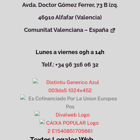
Avda. Doctor Gómez Ferrer, 73 B izq.
46910 Alfafar (Valencia)
Comunitat Valenciana – España
Lunes a viernes 09h a 14h
Telf.: +34 96 316 06 32
Textos Legales Web